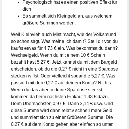
Psychologisch hat es einen positiven Effekt für
dich
Es sammelt sich Kleingeld an, aus welchem
größere Summen werden.
Weil Kleinvieh auch Mist macht, wie der Volksmund
so schön sagt. Was meine ich damit? Stell dir vor, du
kaufst etwas für 4,73 € ein. Was bekommst du dann?
Wechselgeld. Wenn du mit einem 10 € Schein
bezahlt hast 5,27 €. Jetzt kannst du mit dem Bargeld
entscheiden, ob du die 0,27 € nicht in eine Spardose
stecken willst. Oder vielleicht sogar die 5,27 €. Was
passiert mit den 0,27 € auf deinem Konto? Nichts.
Wenn du das aber in deine Spardose steckst,
kommen da beim nächsten Einkauf 1,33 € dazu.
Beim Übernächsten 0,97 €. Dann 2,14 € usw. Und
diese Summe wird dann relativ schnell mehr Geld
und summiert sich zu einer Größeren Summe. Die
0,27 € auf dem Konto gehen aber einfach so unter.