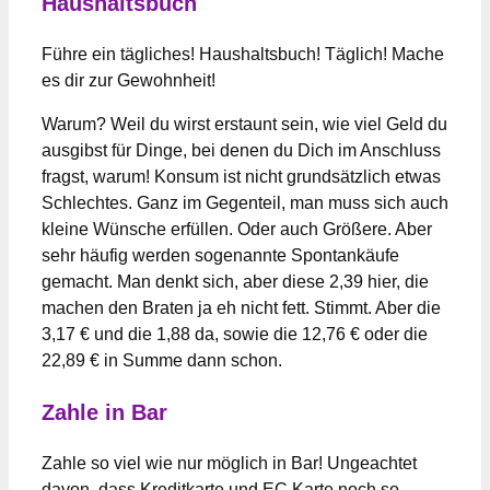
Haushaltsbuch
Führe ein tägliches! Haushaltsbuch! Täglich! Mache
es dir zur Gewohnheit!
Warum? Weil du wirst erstaunt sein, wie viel Geld du
ausgibst für Dinge, bei denen du Dich im Anschluss
fragst, warum! Konsum ist nicht grundsätzlich etwas
Schlechtes. Ganz im Gegenteil, man muss sich auch
kleine Wünsche erfüllen. Oder auch Größere. Aber
sehr häufig werden sogenannte Spontankäufe
gemacht. Man denkt sich, aber diese 2,39 hier, die
machen den Braten ja eh nicht fett. Stimmt. Aber die
3,17 € und die 1,88 da, sowie die 12,76 € oder die
22,89 € in Summe dann schon.
Zahle in Bar
Zahle so viel wie nur möglich in Bar! Ungeachtet
davon, dass Kreditkarte und EC Karte noch so