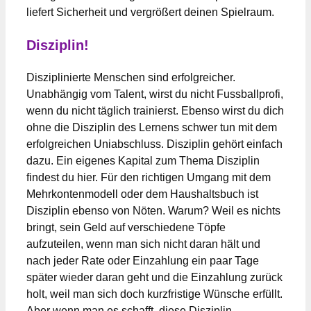
liefert Sicherheit und vergrößert deinen Spielraum.
Disziplin!
Disziplinierte Menschen sind erfolgreicher.
Unabhängig vom Talent, wirst du nicht Fussballprofi,
wenn du nicht täglich trainierst. Ebenso wirst du dich
ohne die Disziplin des Lernens schwer tun mit dem
erfolgreichen Uniabschluss. Disziplin gehört einfach
dazu. Ein eigenes Kapital zum Thema Disziplin
findest du hier. Für den richtigen Umgang mit dem
Mehrkontenmodell oder dem Haushaltsbuch ist
Disziplin ebenso von Nöten. Warum? Weil es nichts
bringt, sein Geld auf verschiedene Töpfe
aufzuteilen, wenn man sich nicht daran hält und
nach jeder Rate oder Einzahlung ein paar Tage
später wieder daran geht und die Einzahlung zurück
holt, weil man sich doch kurzfristige Wünsche erfüllt.
Aber wenn man es schafft, diese Disziplin