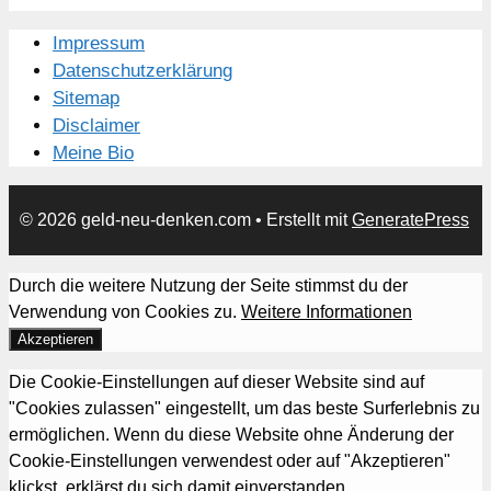
Impressum
Datenschutzerklärung
Sitemap
Disclaimer
Meine Bio
© 2026 geld-neu-denken.com
• Erstellt mit
GeneratePress
Durch die weitere Nutzung der Seite stimmst du der
Verwendung von Cookies zu.
Weitere Informationen
Akzeptieren
Die Cookie-Einstellungen auf dieser Website sind auf
"Cookies zulassen" eingestellt, um das beste Surferlebnis zu
ermöglichen. Wenn du diese Website ohne Änderung der
Cookie-Einstellungen verwendest oder auf "Akzeptieren"
klickst, erklärst du sich damit einverstanden.